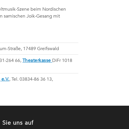
Weltmusik-Szene beim Nordischen
en samischen Joik-Gesang mit
um-Straße, 17489 Greifswald
3831-264 66,
Theaterkasse
DiFr 1018
 e.V.
, Tel. 03834-86 36 13,
 Sie uns auf