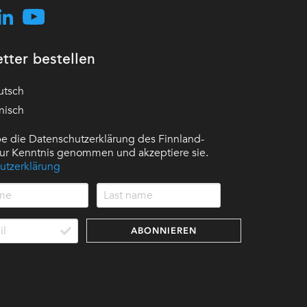
tter bestellen
utsch
nisch
e die Datenschutzerklärung des Finnland-
 zur Kenntnis genommen und akzeptiere sie.
utzerklärung
ABONNIEREN