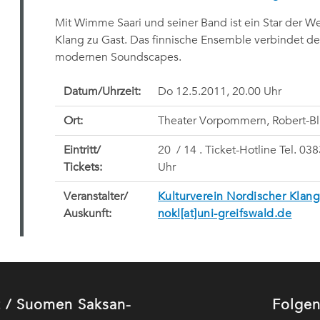
Mit Wimme Saari und seiner Band ist ein Star der 
Klang zu Gast. Das finnische Ensemble verbindet d
modernen Soundscapes.
Datum/Uhrzeit:
Do 12.5.2011, 20.00 Uhr
Ort:
Theater Vorpommern, Robert-Bl
Eintritt/
20  / 14 . Ticket-Hotline Tel. 0
Tickets:
Uhr
Veranstalter/
Kulturverein Nordischer Klang
Auskunft:
nokl[at]uni-greifswald.de
ut / Suomen Saksan-
Folgen