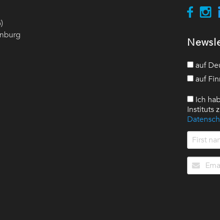
)
enburg
Newsle
auf De
auf Fin
Ich hab
Instituts
Datensch