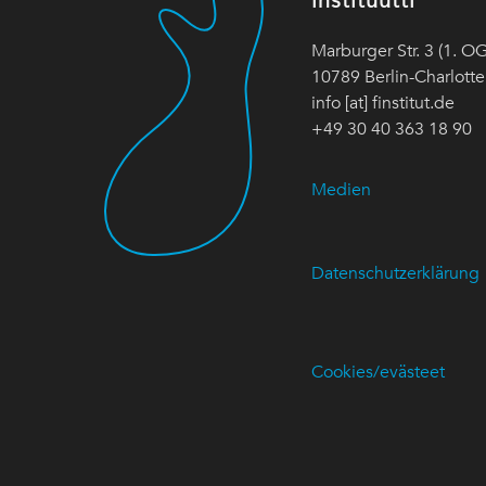
instituutti
Marburger Str. 3 (1. OG
10789 Berlin-Charlott
info [at] finstitut.de
+49 30 40 363 18 90
Medien
Datenschutzerklärung
Cookies/evästeet