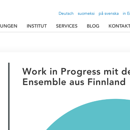
Deutsch
suomeksi
på svenska
in E
TUNGEN
INSTITUT
SERVICES
BLOG
KONTAK
Work in Progress mit d
Ensemble aus Finnland