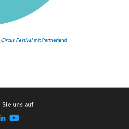
 Circus Festival
mit Partnerland
 Sie uns auf