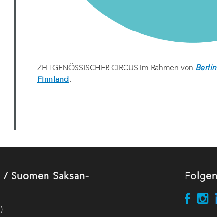
ZEITGENÖSSISCHER CIRCUS im Rahmen von
Berlin
Finnland
.
ut / Suomen Saksan-
Folgen
)