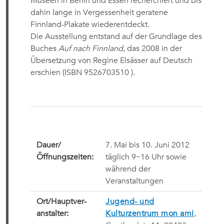
Museen in Berlin und Essen recherchiert und bis
dahin lange in Vergessenheit geratene
Finnland-Plakate wiederentdeckt.
Die Ausstellung entstand auf der Grundlage des
Buches
Auf nach Finnland
, das 2008 in der
Übersetzung von Regine Elsässer auf Deutsch
erschien (ISBN 9526703510 ).
Dauer/
7. Mai bis 10. Juni 2012
Öffnungszeiten:
täglich 9−16 Uhr sowie
während der
Veranstaltungen
Ort/Hauptver-
Jugend- und
anstalter:
Kulturzentrum mon ami
,