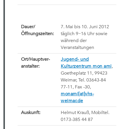
Dauer/
7. Mai bis 10. Juni 2012
Öffnungszeiten:
täglich 9−16 Uhr sowie
während der
Veranstaltungen
Ort/Hauptver-
Jugend- und
anstalter:
Kulturzentrum mon ami
,
Goetheplatz 11, 99423
Weimar, Tel. 03643-84
77-11, Fax -30,
monami[at]vhs-
weimar.de
Auskunft:
Helmut Krauß, Mobiltel.
0173-385 44 87