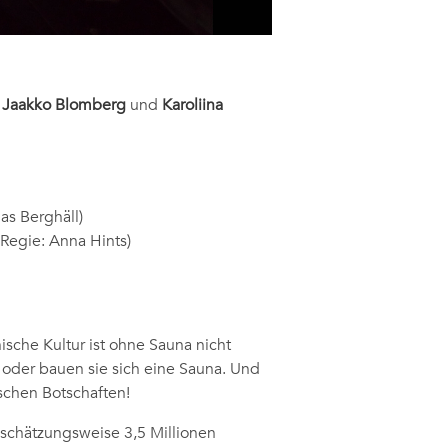
n
Jaakko Blomberg
und
Karoliina
as Berghäll)
(Regie: Anna Hints)
nische Kultur ist ohne Sauna nicht
oder bauen sie sich eine Sauna. Und
schen Botschaften!
 schätzungsweise 3,5 Millionen