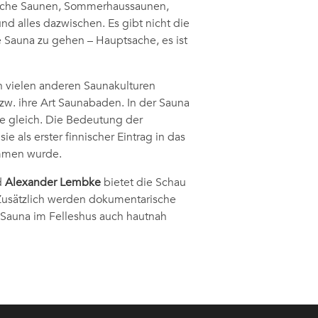
ntliche Saunen, Sommerhaussaunen,
nd alles dazwischen. Es gibt nicht die
e Sauna zu gehen – Hauptsache, es ist
on vielen anderen Saunakulturen
bzw. ihre Art Saunabaden. In der Sauna
alle gleich. Die Bedeutung der
ie als erster finnischer Eintrag in das
ommen wurde.
d
Alexander Lembke
bietet die Schau
. Zusätzlich werden dokumentarische
 Sauna im Felleshus auch hautnah