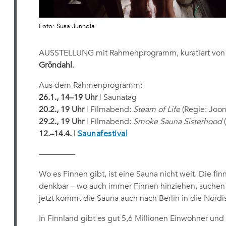
Foto: Susa Junnola
AUSSTELLUNG mit Rahmenprogramm, kuratiert vo
Gröndahl
.
Aus dem Rahmenprogramm:
26.1., 14–19 Uhr
| Saunatag
20.2., 19 Uhr
| Filmabend:
Steam of Life
(Regie: Joon
29.2., 19 Uhr
| Filmabend:
Smoke Sauna Sisterhood
12.–14.4.
|
Saunafestival
————–
Wo es Finnen gibt, ist eine Sauna nicht weit. Die fin
denkbar – wo auch immer Finnen hinziehen, suchen 
jetzt kommt die Sauna auch nach Berlin in die Nordi
In Finnland gibt es gut 5,6 Millionen Einwohner und