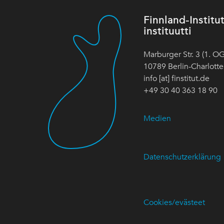
Finnland-Instit
instituutti
Marburger Str. 3 (1. OG
10789 Berlin-Charlott
info [at] finstitut.de
+49 30 40 363 18 90
Medien
Datenschutzerklärung
Cookies/evästeet