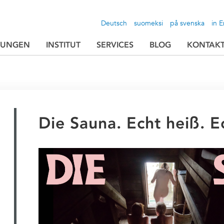
Deutsch
suomeksi
på svenska
in E
TUNGEN
INSTITUT
SERVICES
BLOG
KONTAK
Die Sauna. Echt heiß. Ec