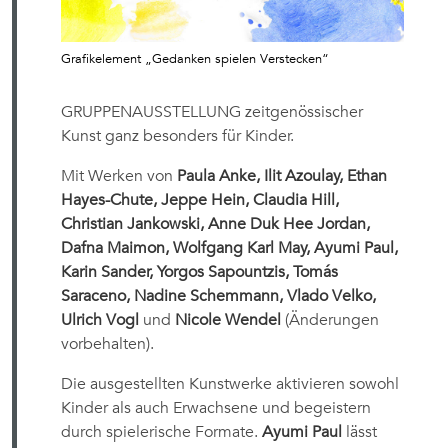
Grafikelement „Gedanken spielen Verstecken“
GRUPPENAUSSTELLUNG zeitgenössischer
Kunst ganz besonders für Kinder.
Mit Werken von
Paula Anke, Ilit Azoulay, Ethan
Hayes-Chute, Jeppe Hein, Claudia Hill,
Christian Jankowski, Anne Duk Hee Jordan,
Dafna Maimon, Wolfgang Karl May, Ayumi Paul,
Karin Sander, Yorgos Sapountzis, Tomás
Saraceno, Nadine Schemmann, Vlado Velko,
Ulrich Vogl
und
Nicole Wendel
(Änderungen
vorbehalten).
Die ausgestellten Kunstwerke aktivieren sowohl
Kinder als auch Erwachsene und begeistern
durch spielerische Formate.
Ayumi Paul
lässt