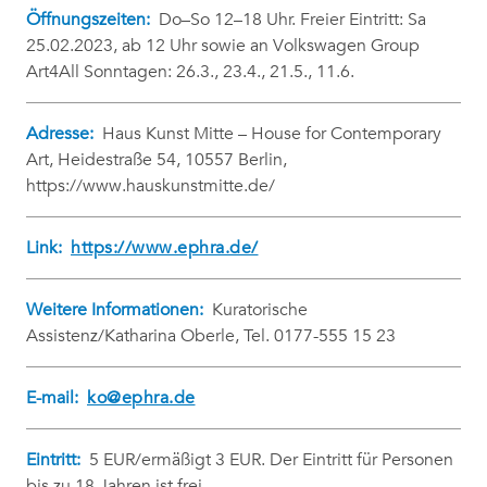
Öffnungszeiten:
Do–So 12–18 Uhr. Freier Eintritt: Sa
25.02.2023, ab 12 Uhr sowie an Volkswagen Group
Art4All Sonntagen: 26.3., 23.4., 21.5., 11.6.
Adresse:
Haus Kunst Mitte – House for Contemporary
Art, Heidestraße 54, 10557 Berlin,
https://www.hauskunstmitte.de/
Link:
https://www.ephra.de/
Weitere Informationen:
Kuratorische
Assistenz/Katharina Oberle, Tel. 0177-555 15 23
E-mail:
ko@ephra.de
Eintritt:
5 EUR/ermäßigt 3 EUR. Der Eintritt für Personen
bis zu 18 Jahren ist frei.