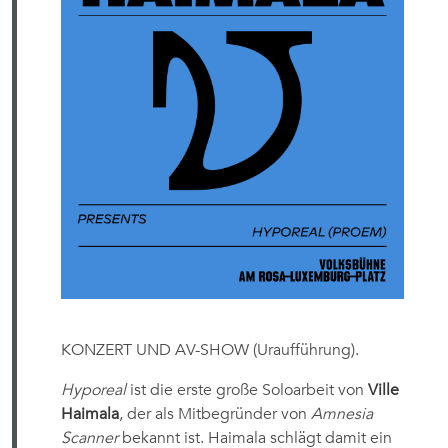
KONZERT UND AV-SHOW (Uraufführung).
Hyporeal
ist die erste große Soloarbeit von
Ville
Haimala
, der als Mitbegründer von
Amnesia
Scanner
bekannt ist. Haimala schlägt damit ein