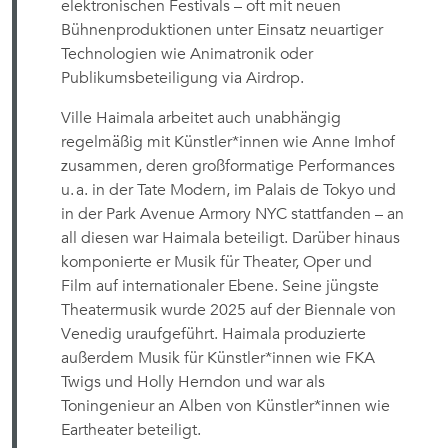
elektronischen Festivals – oft mit neuen
Bühnenproduktionen unter Einsatz neuartiger
Technologien wie Animatronik oder
Publikumsbeteiligung via Airdrop.
Ville Haimala arbeitet auch unabhängig
regelmäßig mit Künstler*innen wie Anne Imhof
zusammen, deren großformatige Performances
u. a. in der Tate Modern, im Palais de Tokyo und
in der Park Avenue Armory NYC stattfanden – an
all diesen war Haimala beteiligt. Darüber hinaus
komponierte er Musik für Theater, Oper und
Film auf internationaler Ebene. Seine jüngste
Theatermusik wurde 2025 auf der Biennale von
Venedig uraufgeführt. Haimala produzierte
außerdem Musik für Künstler*innen wie FKA
Twigs und Holly Herndon und war als
Toningenieur an Alben von Künstler*innen wie
Eartheater beteiligt.