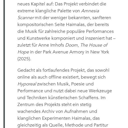
neues Kapitel auf: Das Projekt verbindet die
extreme klangliche Palette von
Amnesia
Scanner
mit der weniger bekannten, sanfteren
kompositorischen Seite Haimalas, der bereits
die Musik für zahlreiche populäre Performances
und Kunstwerke komponiert und inszeniert hat –
zuletzt für Anne Imhofs
Doom, The House of
Hope
in der Park Avenue Armory in New York
(2025).
Gedacht als fortlaufendes Projekt, das sowohl
online als auch offline existiert, bewegt sich
Hyporeal
zwischen Musik, Poesie und
Performance und nutzt dabei neue Werkzeuge
und Techniken künstlerischen Schaffens. Im
Zentrum des Projekts steht ein stetig
wachendes Archiv von Aufnahmen und
klanglichen Experimenten Haimalas, das
gleichzeitig als Quelle, Methode und Partitur