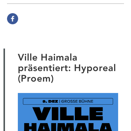
Ville Haimala
präsentiert: Hyporeal
(Proem)