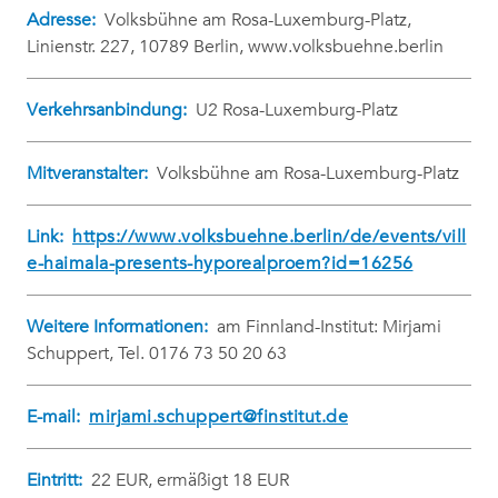
Adresse:
Volksbühne am Rosa-Luxemburg-Platz,
Linienstr. 227, 10789 Berlin, www.volksbuehne.berlin
Verkehrsanbindung:
U2 Rosa-Luxemburg-Platz
Mitveranstalter:
Volksbühne am Rosa-Luxemburg-Platz
Link:
https://www.volksbuehne.berlin/de/events/vill
e-haimala-presents-hyporealproem?id=16256
Weitere Informationen:
am Finnland-Institut: Mirjami
Schuppert, Tel. 0176 73 50 20 63
E-mail:
mirjami.schuppert@finstitut.de
Eintritt:
22 EUR, ermäßigt 18 EUR