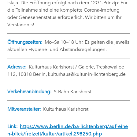
Islaja. Die Eröffnung erfolgt nach dem "2G"-Prinzip: Für
die Teilnahme sind eine komplette Corona-Impfung
oder Genesenenstatus erforderlich. Wir bitten um Ihr
Verständnis!
Öffnungszeiten:
Mo–Sa 10–18 Uhr. Es gelten die jeweils
aktuellen Hygiene- und Abstandsregelungen.
Adresse:
Kulturhaus Karlshorst / Galerie, Treskowallee
112, 10318 Berlin, kulturhaus@kultur-in-lichtenberg.de
Verkehrsanbindung:
S-Bahn Karlshorst
Mitveranstalter:
Kulturhaus Karlshorst
Link:
https://www.berlin.de/ba-lichtenberg/auf-eine
n-blick/freizeit/kultur/artikel.298250.php