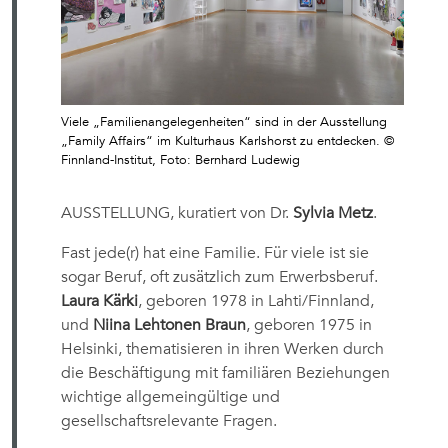
Viele „Familienangelegenheiten“ sind in der Ausstellung
„Family Affairs“ im Kulturhaus Karlshorst zu entdecken. ©
Finnland-Institut, Foto: Bernhard Ludewig
AUSSTELLUNG, kuratiert von Dr.
Sylvia Metz
.
Fast jede(r) hat eine Familie. Für viele ist sie
sogar Beruf, oft zusätzlich zum Erwerbsberuf.
Laura Kärki
, geboren 1978 in Lahti/Finnland,
und
Niina Lehtonen Braun
, geboren 1975 in
Helsinki, thematisieren in ihren Werken durch
die Beschäftigung mit familiären Beziehungen
wichtige allgemeingültige und
gesellschaftsrelevante Fragen.