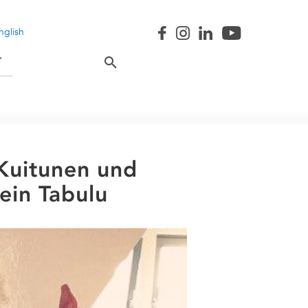
nglish
T
uitunen und
ein Tabulu