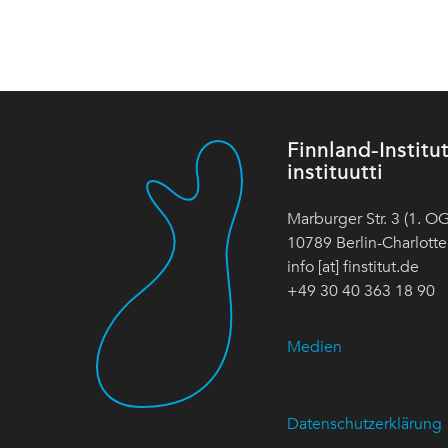
Finnland-Instit
instituutti
Marburger Str. 3 (1. OG
10789 Berlin-Charlott
info [at] finstitut.de
+49 30 40 363 18 90
Medien
Datenschutzerklärung