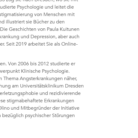
udierte Psychologie und leitet die
ntstigmatisierung von Menschen mit
 illustriert sie Bücher zu den
Die Geschichten von Paula Kuitunen
rkrankung und Depression, aber auch
. Seit 2019 arbeitet Sie als Online-
n. Von 2006 bis 2012 studierte er
erpunkt Klinische Psychologie.
em Thema Angsterkrankungen näher,
schung am Universitätsklinikum Dresden
-Verletzungsphobie und rezidivierende
ese stigmabehaftete Erkrankungen
Olino und Mitbegründer der Initiative
n bezüglich psychischer Störungen