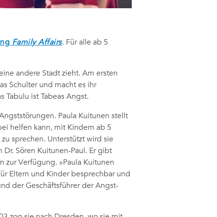
ung
Family Affairs
. Für alle ab 5
in eine andere Stadt zieht. Am ersten
eas Schulter und macht es ihr
 Tabulu ist Tabeas Angst.
Angststörungen. Paula Kuitunen stellt
bei helfen kann, mit Kindern ab 5
u sprechen. Unterstützt wird sie
Dr. Sören Kuitunen-Paul. Er gibt
n zur Verfügung. »Paula Kuitunen
für Eltern und Kinder besprechbar und
und der Geschäftsführer der Angst-
3 zog sie nach Dresden, wo sie mit