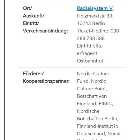
Ort/
Radialsystem V
,
Auskunft/
Holzmarktstr. 33,
Eintritt/
10243 Berlin
Verkehrsanbindung:
Ticket-Hotline: 030
288 788 588
Eintritt bitte
erfragen!
Ostbahnhof
Förderer/
Nordic Culture
Kooperationspartner:
Fund, Nordic
Culture Point,
Botschaft von
Finnland, FIMIC,
Nordische
Botschaften Berlin,
Finnland-Institut in
Deutschland, Norsk