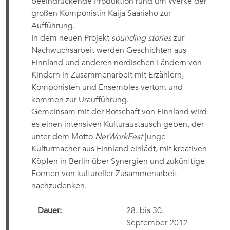
beeindruckende Produktion rund um Werke der
großen Komponistin Kaija Saariaho zur
Aufführung.
In dem neuen Projekt
sounding stories
zur
Nachwuchsarbeit werden Geschichten aus
Finnland und anderen nordischen Ländern von
Kindern in Zusammenarbeit mit Erzählern,
Komponisten und Ensembles vertont und
kommen zur Uraufführung.
Gemeinsam mit der Botschaft von Finnland wird
es einen intensiven Kulturaustausch geben, der
unter dem Motto
NetWorkFest
junge
Kulturmacher aus Finnland einlädt, mit kreativen
Köpfen in Berlin über Synergien und zukünftige
Formen von kultureller Zusammenarbeit
nachzudenken.
Dauer:
28. bis 30.
September 2012