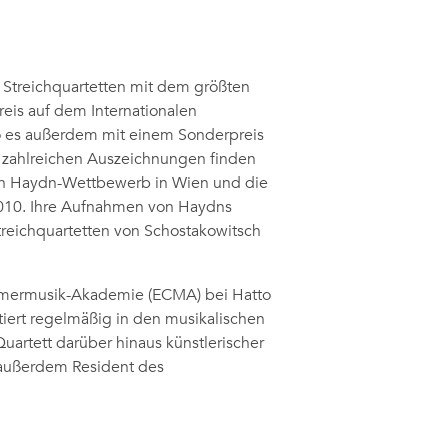
s Streichquartetten mit dem größten
reis auf dem Internationalen
o es außerdem mit einem Sonderpreis
en zahlreichen Auszeichnungen finden
seph Haydn-Wettbewerb in Wien und die
010. Ihre Aufnahmen von Haydns
treichquartetten von Schostakowitsch
mmermusik-Akademie (ECMA) bei Hatto
tiert regelmäßig in den musikalischen
uartett darüber hinaus künstlerischer
s außerdem Resident des