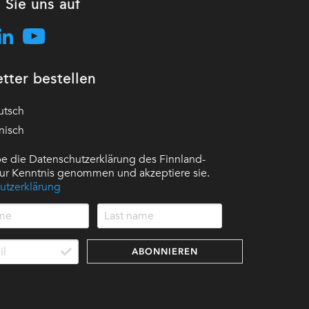
 Sie uns auf
tter bestellen
utsch
nisch
e die Datenschutzerklärung des Finnland-
 zur Kenntnis genommen und akzeptiere sie.
utzerklärung
ABONNIEREN