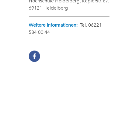
Hochschule Heidelberg, Keplerstr. 87,
69121 Heidelberg
Weitere Informationen:
Tel. 06221
584 00 44