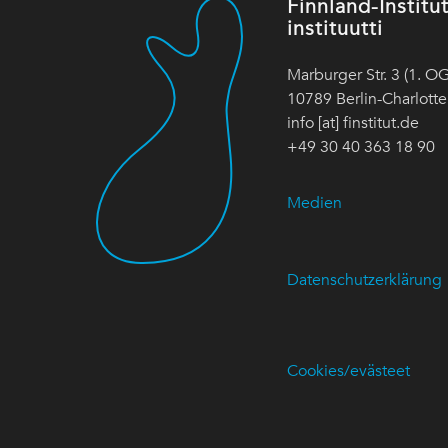
Finnland-Instit
instituutti
Marburger Str. 3 (1. OG
10789 Berlin-Charlott
info [at] finstitut.de
+49 30 40 363 18 90
Medien
Datenschutzerklärung
Cookies/evästeet