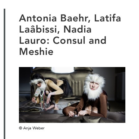
Antonia Baehr, Latifa
Laâbissi, Nadia
Lauro: Consul and
Meshie
© Anja Weber