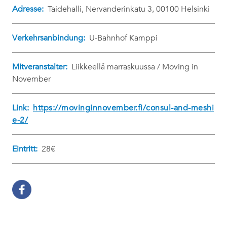
Adresse:
Taidehalli, Nervanderinkatu 3, 00100 Helsinki
Verkehrsanbindung:
U-Bahnhof Kamppi
Mitveranstalter:
Liikkeellä marraskuussa / Moving in
November
Link:
https://movinginnovember.fi/consul-and-meshi
e-2/
Eintritt:
28€