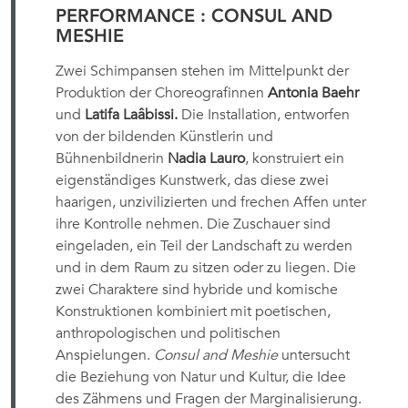
PERFORMANCE : CONSUL AND
MESHIE
Zwei Schimpansen stehen im Mittelpunkt der
Produktion der Choreografinnen
Antonia Baehr
und
Latifa Laâbissi.
Die Installation, entworfen
von der bildenden Künstlerin und
Bühnenbildnerin
Nadia Lauro
, konstruiert ein
eigenständiges Kunstwerk, das diese zwei
haarigen, unzivilizierten und frechen Affen unter
ihre Kontrolle nehmen. Die Zuschauer sind
eingeladen, ein Teil der Landschaft zu werden
und in dem Raum zu sitzen oder zu liegen. Die
zwei Charaktere sind hybride und komische
Konstruktionen kombiniert mit poetischen,
anthropologischen und politischen
Anspielungen.
Consul and Meshie
untersucht
die Beziehung von Natur und Kultur, die Idee
des Zähmens und Fragen der Marginalisierung.