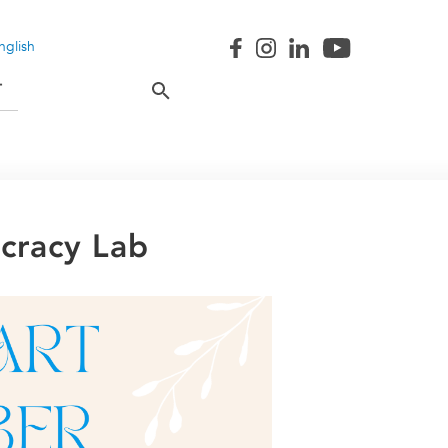
nglish
T
cracy Lab