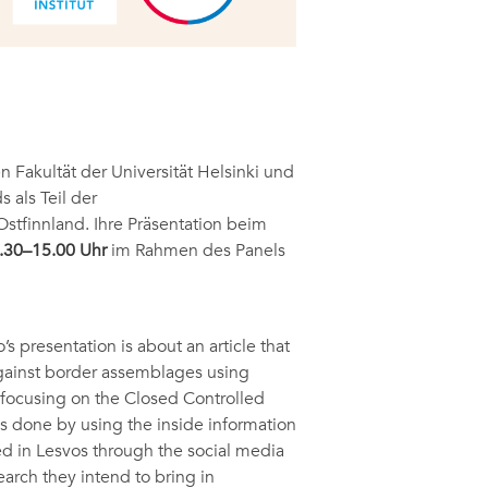
n Fakultät der Universität Helsinki und
 als Teil der
Ostfinnland. Ihre Präsentation beim
.30–15.00 Uhr
im Rahmen des Panels
s presentation is about an article that
against border assemblages using
 focusing on the Closed Controlled
is done by using the inside information
d in Lesvos through the social media
rch they intend to bring in