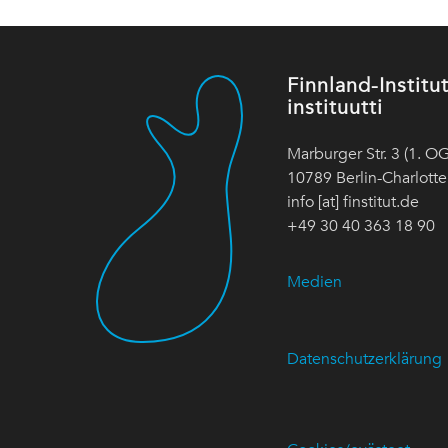
Finnland-Instit
instituutti
Marburger Str. 3 (1. OG
10789 Berlin-Charlott
info [at] finstitut.de
+49 30 40 363 18 90
Medien
Datenschutzerklärung