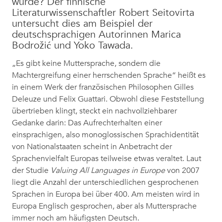
wurde? Der finnische
Literaturwissenschaftler Robert Seitovirta
untersucht dies am Beispiel der
deutschsprachigen Autorinnen Marica
Bodrožić und Yoko Tawada.
„Es gibt keine Muttersprache, sondern die
Machtergreifung einer herrschenden Sprache“ heißt es
in einem Werk der französischen Philosophen Gilles
Deleuze und Felix Guattari. Obwohl diese Feststellung
übertrieben klingt, steckt ein nachvollziehbarer
Gedanke darin: Das Aufrechterhalten einer
einsprachigen, also monoglossischen Sprachidentität
von Nationalstaaten scheint in Anbetracht der
Sprachenvielfalt Europas teilweise etwas veraltet. Laut
der Studie
Valuing All Languages in Europe
von 2007
liegt die Anzahl der unterschiedlichen gesprochenen
Sprachen in Europa bei über 400. Am meisten wird in
Europa Englisch gesprochen, aber als Muttersprache
immer noch am häufigsten Deutsch.