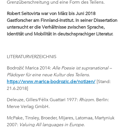
Grenzüberschreitung und eine Form des Teilens.
Robert Seitovirta war von März bis Juni 2018
Gastforscher am Finnland-Institut. In seiner Dissertation
untersucht er die Verhältnisse zwischen Sprache,
Identität und Mobilität in deutschsprachiger Literatur.
LITERATURVERZEICHNIS
Bodrožić Marica 2014:
Alle Poesie ist supranational –
Plädoyer für eine neue Kultur des Teilens
.
https://www.marica-bodrozic.de/notizen/
[Stand:
21.6.2018]
Deleuze, Gilles/Félix Guattari 1977:
Rhizom
. Berlin:
Merve Verlag GmbH.
McPake, Tinsley, Broeder, Mijares, Latomaa, Martyniuk
2007:
Valuing All languages in Europe
.