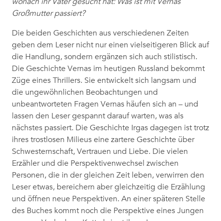
wonach ihr Vater gesucht hat: Was ist mit Vernas
Großmutter passiert?
Die beiden Geschichten aus verschiedenen Zeiten
geben dem Leser nicht nur einen vielseitigeren Blick auf
die Handlung, sondern ergänzen sich auch stilistisch.
Die Geschichte Vernas im heutigen Russland bekommt
Züge eines Thrillers. Sie entwickelt sich langsam und
die ungewöhnlichen Beobachtungen und
unbeantworteten Fragen Vernas häufen sich an – und
lassen den Leser gespannt darauf warten, was als
nächstes passiert. Die Geschichte Irgas dagegen ist trotz
ihres trostlosen Milieus eine zartere Geschichte über
Schwesternschaft, Vertrauen und Liebe. Die vielen
Erzähler und die Perspektivenwechsel zwischen
Personen, die in der gleichen Zeit leben, verwirren den
Leser etwas, bereichern aber gleichzeitig die Erzählung
und öffnen neue Perspektiven. An einer späteren Stelle
des Buches kommt noch die Perspektive eines Jungen