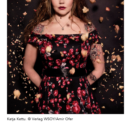
Katja Kettu. © Verlag WSOY/Amir Ofer