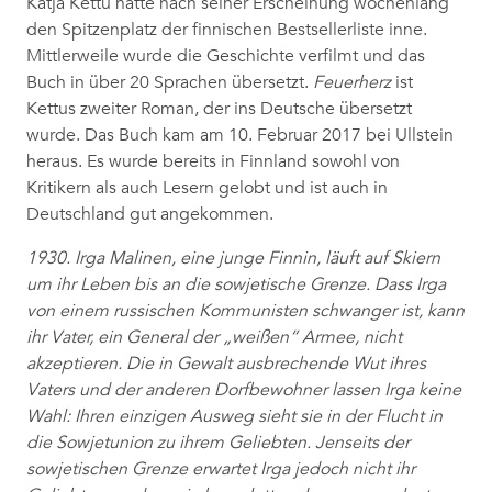
Katja Kettu hatte nach seiner Erscheinung wochenlang
den Spitzenplatz der finnischen Bestsellerliste inne.
Mittlerweile wurde die Geschichte verfilmt und das
Buch in über 20 Sprachen übersetzt.
Feuerherz
ist
Kettus zweiter Roman, der ins Deutsche übersetzt
wurde. Das Buch kam am 10. Februar 2017 bei Ullstein
heraus. Es wurde bereits in Finnland sowohl von
Kritikern als auch Lesern gelobt und ist auch in
Deutschland gut angekommen.
1930. Irga Malinen, eine junge Finnin, läuft auf Skiern
um ihr Leben bis an die sowjetische Grenze. Dass Irga
von einem russischen Kommunisten schwanger ist, kann
ihr Vater, ein General der „weißen“ Armee, nicht
akzeptieren. Die in Gewalt ausbrechende Wut ihres
Vaters und der anderen Dorfbewohner lassen Irga keine
Wahl: Ihren einzigen Ausweg sieht sie in der Flucht in
die Sowjetunion zu ihrem Geliebten. Jenseits der
sowjetischen Grenze erwartet Irga jedoch nicht ihr