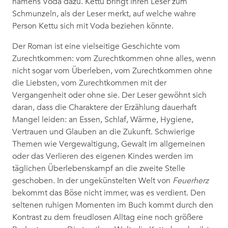
namens Voda dazu. Kettu bringt ihren Leser zum
Schmunzeln, als der Leser merkt, auf welche wahre
Person Kettu sich mit Voda beziehen könnte.
Der Roman ist eine vielseitige Geschichte vom
Zurechtkommen: vom Zurechtkommen ohne alles, wenn
nicht sogar vom Überleben, vom Zurechtkommen ohne
die Liebsten, vom Zurechtkommen mit der
Vergangenheit oder ohne sie. Der Leser gewöhnt sich
daran, dass die Charaktere der Erzählung dauerhaft
Mangel leiden: an Essen, Schlaf, Wärme, Hygiene,
Vertrauen und Glauben an die Zukunft. Schwierige
Themen wie Vergewaltigung, Gewalt im allgemeinen
oder das Verlieren des eigenen Kindes werden im
täglichen Überlebenskampf an die zweite Stelle
geschoben. In der ungekünstelten Welt von
Feuerherz
bekommt das Böse nicht immer, was es verdient. Den
seltenen ruhigen Momenten im Buch kommt durch den
Kontrast zu dem freudlosen Alltag eine noch größere