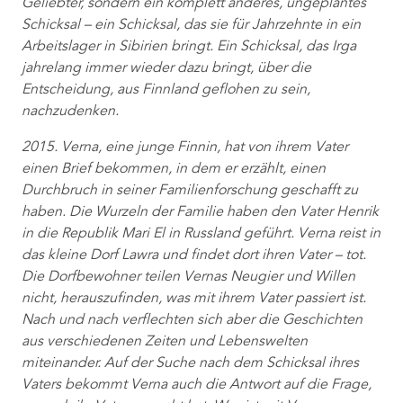
Geliebter, sondern ein komplett anderes, ungeplantes
Schicksal – ein Schicksal, das sie für Jahrzehnte in ein
Arbeitslager in Sibirien bringt. Ein Schicksal, das Irga
jahrelang immer wieder dazu bringt, über die
Entscheidung, aus Finnland geflohen zu sein,
nachzudenken.
2015. Verna, eine junge Finnin, hat von ihrem Vater
einen Brief bekommen, in dem er erzählt, einen
Durchbruch in seiner Familienforschung geschafft zu
haben. Die Wurzeln der Familie haben den Vater Henrik
in die Republik Mari El in Russland geführt. Verna reist in
das kleine Dorf Lawra und findet dort ihren Vater – tot.
Die Dorfbewohner teilen Vernas Neugier und Willen
nicht, herauszufinden, was mit ihrem Vater passiert ist.
Nach und nach verflechten sich aber die Geschichten
aus verschiedenen Zeiten und Lebenswelten
miteinander. Auf der Suche nach dem Schicksal ihres
Vaters bekommt Verna auch die Antwort auf die Frage,