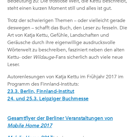
Bedeutung zu: Die trostlose Welt, die Kettu beschreibt,
steht einen kurzen Moment still und alles ist gut.
Trotz der schwierigen Themen – oder vielleicht gerade
deswegen – schafft das Buch, den Leser zu fesseln. Die
Art von Katja Kettu, Gefühle, Landschaften und
Geräusche durch ihre eigenwillige ausdrucksvolle
Wörterwelt zu beschreiben, fasziniert neben den alten
Kettu- oder
Wildauge
-Fans sicherlich auch viele neue
Leser.
Autorenlesungen von Katja Kettu im Frühjahr 2017 im
Programm des Finnland-Instituts:
23.3. Berlin, Finnland-Institut
24. und 25.3. Leipziger Buchmesse
Gesamtflyer der Berliner Veranstaltungen von
Mobile Home 2017