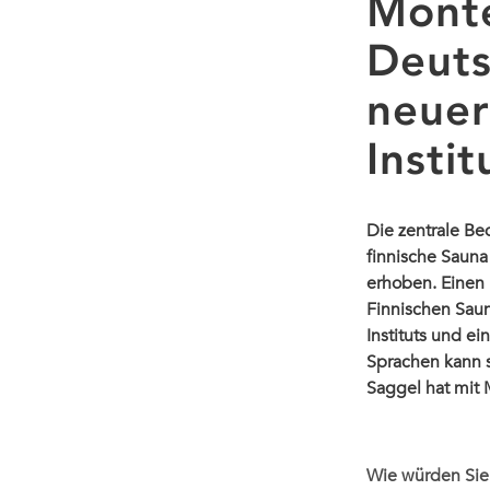
Mont
Deuts
neuer
Instit
Die zentrale Be
finnische Sauna
erhoben. Einen 
Finnischen Saun
Instituts und ei
Sprachen kann s
Saggel hat mit 
Wie würden Sie 