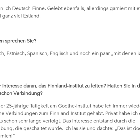
n ich Deutsch-Finne. Gelebt ebenfalls, allerdings garniert mit 
ganz viel Estland.
n sprechen Sie?
ch, Estnisch, Spanisch, Englisch und noch ein paar „mit denen i
 Interesse daran, das Finnland-Institut zu leiten? Hatten Sie in d
schon Verbindung?
r 25-jährige Tätigkeit am Goethe-Institut habe ich immer wied
che Verbindungen zum Finnland-Institut gehabt. Privat habe ich 
ts schon sehr lange verfolgt. Das Interesse entstand durch die
ibung, die geschaltet wurde. Ich las sie und dachte: „Das ist d
 mich!“