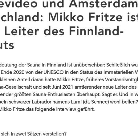
evideo und Amsterdam
chland: Mikko Fritze is
 Leiter des Finnland-
uts
deutung der Sauna in Finnland ist unübersehbar: Schließlich wu
 Ende 2020 von der UNESCO in den Status des immateriellen W
kleinen Anteil daran hatte Mikko Fritze, früheres Vorstandsmitg
a-Gesellschaft und seit Juni 2021 amtierender neue Leiter des 
ner der größten Sauna-Enthusiasten überhaupt. Sagt er. Und in w
ein schwarzer Labrador namens Lumi (dt. Schnee) wohl bellen
Mikko Fritze das folgende Interview geführt.
sich in zwei Sätzen vorstellen?