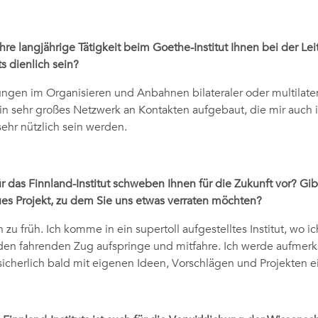
hre langjährige Tätigkeit beim Goethe-Institut Ihnen bei der Le
ts dienlich sein?
ungen im Organisieren und Anbahnen bilateraler oder multilatera
in sehr großes Netzwerk an Kontakten aufgebaut, die mir auch 
ehr nützlich sein werden.
r das Finnland-Institut schweben Ihnen für die Zukunft vor? Gib
s Projekt, zu dem Sie uns etwas verraten möchten?
h zu früh. Ich komme in ein supertoll aufgestelltes Institut, wo 
 den fahrenden Zug aufspringe und mitfahre. Ich werde aufme
icherlich bald mit eigenen Ideen, Vorschlägen und Projekten e