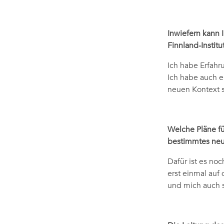
Inwiefern kann I
Finnland-Institu
Ich habe Erfahr
Ich habe auch e
neuen Kontext s
Welche Pläne fü
bestimmtes neue
Dafür ist es noc
erst einmal auf
und mich auch s