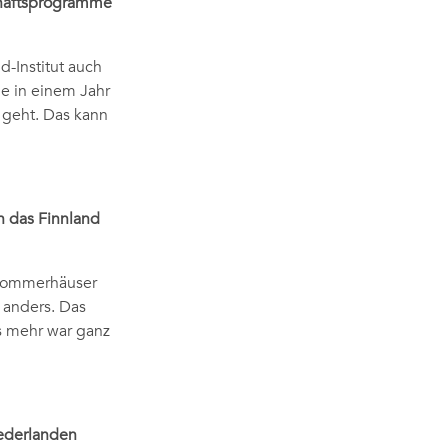
schaftsprogramme
d-Institut auch
ge in einem Jahr
 geht. Das kann
h das Finnland
 Sommerhäuser
 anders. Das
s mehr war ganz
iederlanden