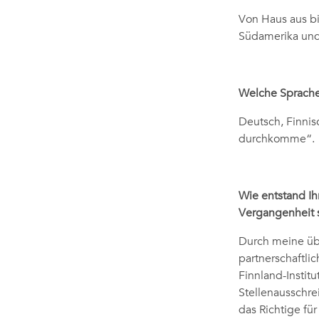
Von Haus aus bi
Südamerika und 
Welche Sprache
Deutsch, Finnis
durchkomme“.
Wie entstand Ihr
Vergangenheit 
Durch meine übe
partnerschaftli
Finnland-Institu
Stellenausschre
das Richtige für