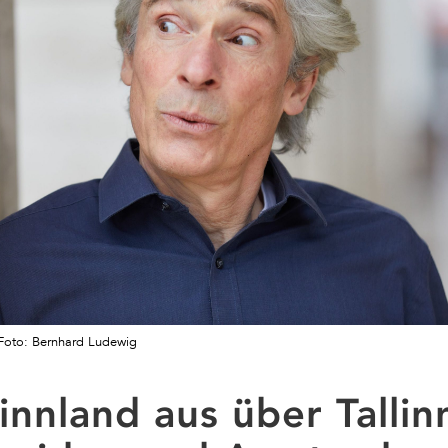
/Foto: Bernhard Ludewig
innland aus über Tallin