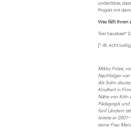
undenkbar, das
Projekt mit dem
Was fällt Ihnen
Tosi hauskaa!* (
[* dt. echt lustig
Mikko Fritze, v
Nachfolger von 
Als Sohn deutsc
Kindheit in Finn
Nähe von Köln z
Pädagogik und Bi
fünf Ländern tät
leitete er 2007
seine Frau Maria